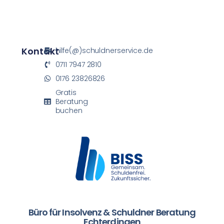
Kontakt
hilfe(@)schuldnerservice.de
0711 7947 2810
0176 23826826
Gratis
Beratung
buchen
Büro für Insolvenz & Schuldner Beratung
Echterdingen