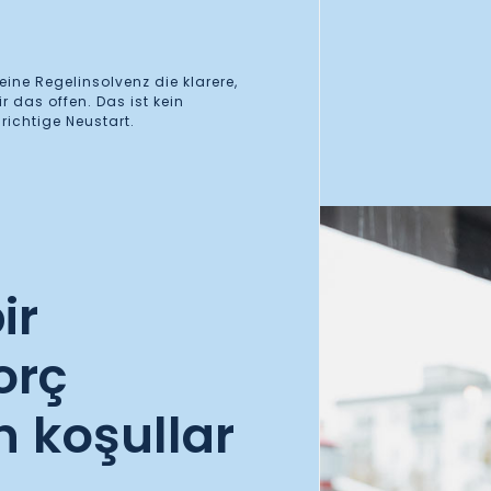
eine Regelinsolvenz die klarere,
r das offen. Das ist kein
richtige Neustart.
ir
orç
n koşullar