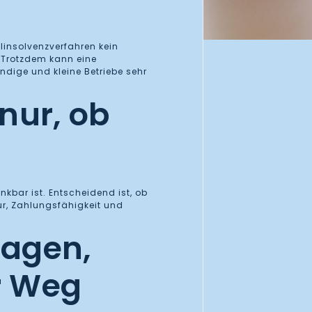
linsolvenzverfahren kein
 Trotzdem kann eine
ndige und kleine Betriebe sehr
 nur, ob
nkbar ist. Entscheidend ist, ob
tur, Zahlungsfähigkeit und
sagen,
r Weg