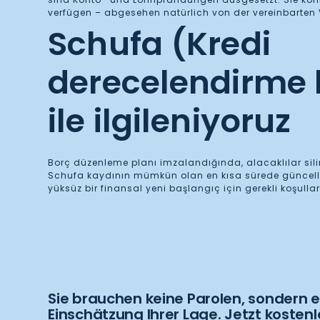
verfügen – abgesehen natürlich von der vereinbarten 
Schufa (Kredi
derecelendirme 
ile ilgileniyoruz
Borç düzenleme planı imzalandığında, alacaklılar sili
Schufa kaydının mümkün olan en kısa sürede güncell
yüksüz bir finansal yeni başlangıç için gerekli koşullar
Sie brauchen keine Parolen, sondern e
Einschätzung Ihrer Lage. Jetzt kosten