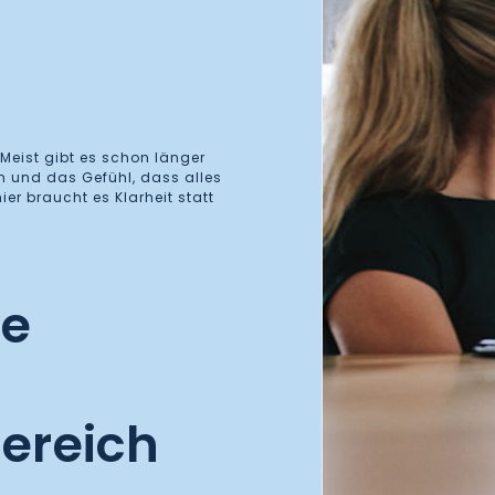
Meist gibt es schon länger
 und das Gefühl, dass alles
r braucht es Klarheit statt
he
Bereich