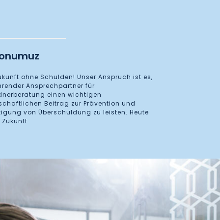
yonumuz
ukunft ohne Schulden! Unser Anspruch ist es,
hrender Ansprechpartner für
dnerberatung einen wichtigen
schaftlichen Beitrag zur Prävention und
igung von Überschuldung zu leisten. Heute
 Zukunft.