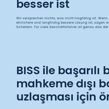
besser ist
Wir versprechen nichts, was nicht tragfähig ist. Wenn 
ehrlichere und langfristig bessere Lösung ist, sagen wi
Scheitern. Für viele Geschäftsführer ist genau das der 
BISS ile başarılı b
mahkeme dışı b
uzlaşması için ö