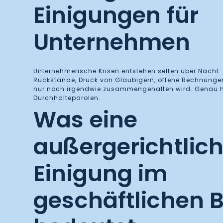
Einigungen für
Unternehmen
Unternehmerische Krisen entstehen selten über Nacht. 
Rückstände, Druck von Gläubigern, offene Rechnungen
nur noch irgendwie zusammengehalten wird. Genau hie
Durchhalteparolen.
Was eine
außergerichtlic
Einigung im
geschäftlichen 